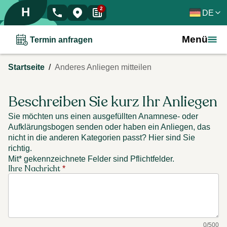
H
2
DE
Menü
Termin anfragen
/
Startseite
Anderes Anliegen mitteilen
Beschreiben Sie kurz Ihr Anliegen
Sie möchten uns einen ausgefüllten Anamnese- oder
Aufklärungsbogen senden oder haben ein Anliegen, das
nicht in die anderen Kategorien passt? Hier sind Sie
richtig.
Mit* gekennzeichnete Felder sind Pflichtfelder.
Ihre Nachricht
*
0
/
500